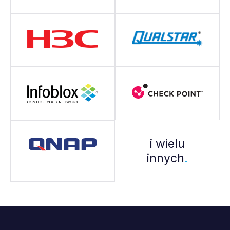
i wielu
innych
.