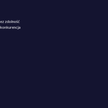
zez zdolność
o konkurencja