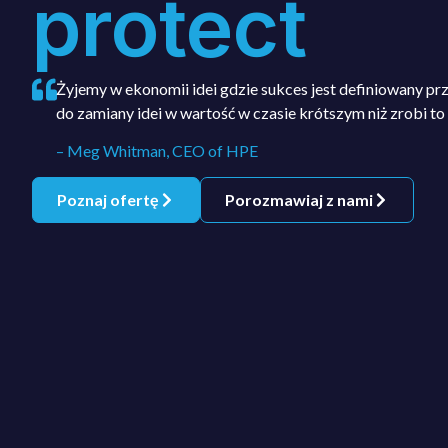
protect
Żyjemy w ekonomii idei gdzie sukces jest definiowany pr
do zamiany idei w wartość w czasie krótszym niż zrobi t
– Meg Whitman, CEO of HPE
Poznaj ofertę
Porozmawiaj z nami